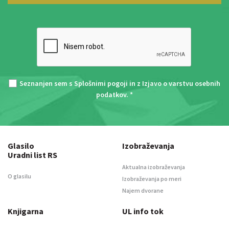
Seznanjen sem s
Splošnimi pogoji
in z
Izjavo o varstvu osebnih
podatkov
. *
Glasilo
Izobraževanja
Uradni list RS
Aktualna izobraževanja
O glasilu
Izobraževanja po meri
Najem dvorane
Knjigarna
UL info tok