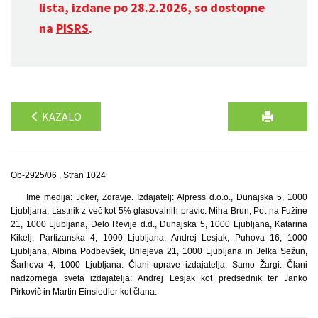
lista, izdane po 28.2.2026, so dostopne
na
PISRS
.
KAZALO
Ob-2925/06 , Stran 1024
Ime medija: Joker, Zdravje. Izdajatelj: Alpress d.o.o., Dunajska 5, 1000
Ljubljana. Lastnik z več kot 5% glasovalnih pravic: Miha Brun, Pot na Fužine
21, 1000 Ljubljana, Delo Revije d.d., Dunajska 5, 1000 Ljubljana, Katarina
Kikelj, Partizanska 4, 1000 Ljubljana, Andrej Lesjak, Puhova 16, 1000
Ljubljana, Albina Podbevšek, Brilejeva 21, 1000 Ljubljana in Jelka Sežun,
Šarhova 4, 1000 Ljubljana. Člani uprave izdajatelja: Samo Žargi. Člani
nadzornega sveta izdajatelja: Andrej Lesjak kot predsednik ter Janko
Pirkovič in Martin Einsiedler kot člana.