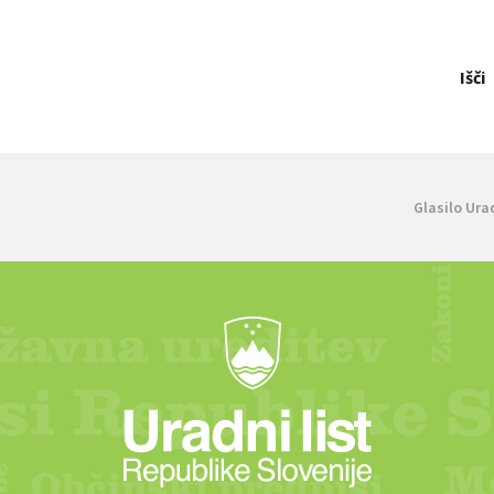
Išči
Glasilo Ura