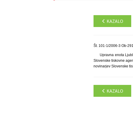
KAZALO
Št. 101-1/2006-3 Ob-291
Upravna enota Ljubl
Slovenske tiskovne agenc
novinarjev Slovenske tis
KAZALO