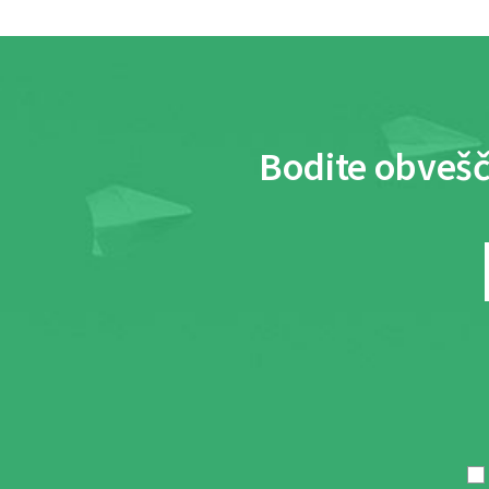
Bodite obvešč