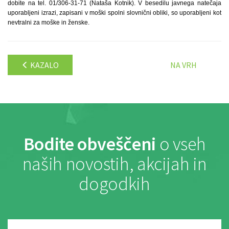
dobite na tel. 01/306-31-71 (Nataša Kotnik). V besedilu javnega natečaja
uporabljeni izrazi, zapisani v moški spolni slovnični obliki, so uporabljeni kot
nevtralni za moške in ženske.
KAZALO
NA VRH
Bodite obveščeni
o vseh
naših novostih, akcijah in
dogodkih