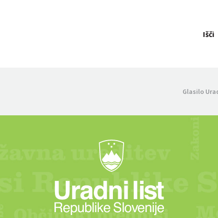
Išči
Glasilo Ura