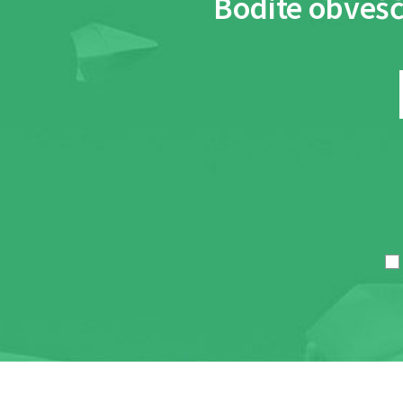
Bodite obvešč