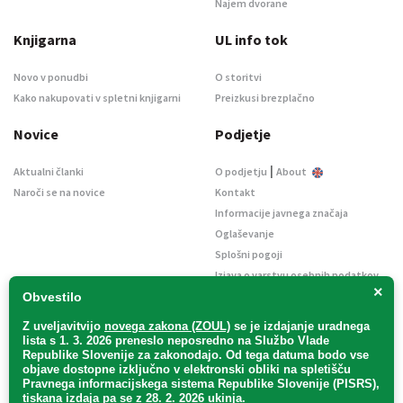
Najem dvorane
Knjigarna
UL info tok
Novo v ponudbi
O storitvi
Kako nakupovati v spletni knjigarni
Preizkusi brezplačno
Novice
Podjetje
|
Aktualni članki
O podjetju
About
Naroči se na novice
Kontakt
Informacije javnega značaja
Oglaševanje
Splošni pogoji
Izjava o varstvu osebnih podatkov
×
E-dražbe
Obvestilo
Z uveljavitvijo
novega zakona (ZOUL)
se je
izdajanje uradnega
lista s 1. 3. 2026 preneslo
neposredno
na Službo Vlade
Republike Slovenije za zakonodajo
. Od tega datuma bodo vse
objave dostopne izključno v elektronski obliki na spletišču
Pravnega informacijskega sistema Republike Slovenije (PISRS),
Uradni list d. o. o. – v likvidaciji / Vse pravice pridržane.
tiskana izdaja pa se z 28. 2. 2026 ukinja.