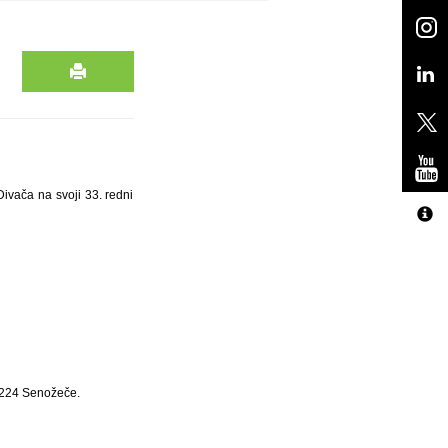
Divača na svoji 33. redni
6224 Senožeče.