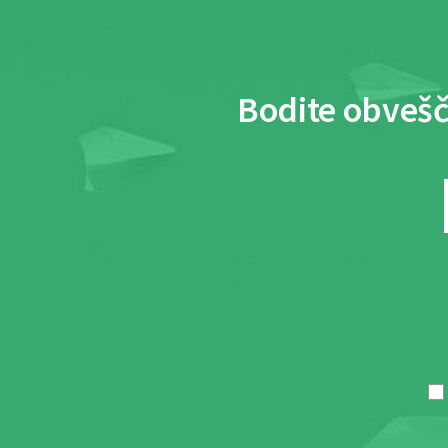
Bodite obvešč