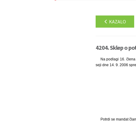
KAZALO
4204. Sklep o po
Na podlagi 16. člena 
seji dne 14. 9. 2006 spre
Potrdi se mandat čla