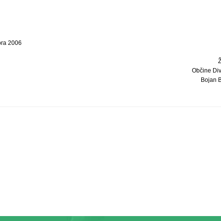
bra 2006
Občine Div
Bojan Bo