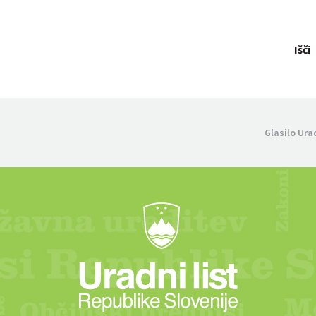
Išči
Glasilo Ura