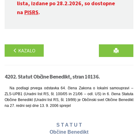
lista, izdane po 28.2.2026, so dostopne
na
PISRS
.
KAZALO
4202. Statut Občine Benedikt, stran 10136.
Na podlagi prvega odstavka 64. člena Zakona o lokalni samoupravi –
ZLS-UPB1 (Uradni list RS, št. 100/05 in 21/06 – odl. US) in 6. člena Statuta
Občine Benedikt (Uradni list RS, št. 19/99) je Občinski svet Občine Benedikt
na 27. redni seji dne 13. 9. 2006 sprejel
S T A T U T
Občine Benedikt