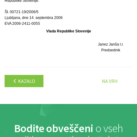
Republike Slovenije.
Št. 00721-19/2006/5
Ljubljana, dne 14. septembra 2006
EVA 2006-2411-0055
Vlada Republike Slovenije
Janez Janša l.r.
Predsednik
KAZALO
NA VRH
Bodite obveščeni
o vseh