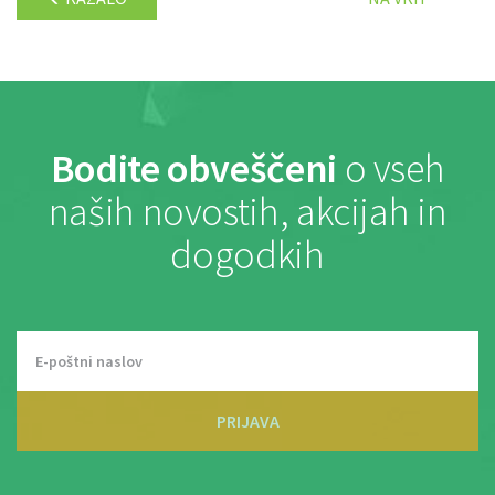
Bodite obveščeni
o vseh
naših novostih, akcijah in
dogodkih
PRIJAVA