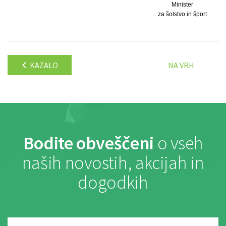
Minister
za šolstvo in šport
KAZALO
NA VRH
Bodite obveščeni
o vseh
naših novostih, akcijah in
dogodkih