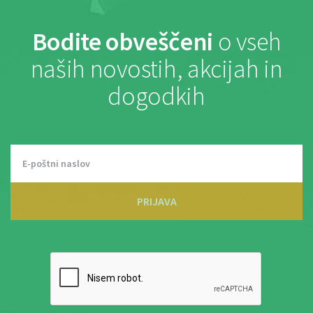
Bodite obveščeni
o vseh
naših novostih, akcijah in
dogodkih
PRIJAVA