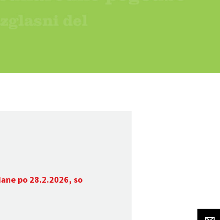
dane po 28.2.2026, so