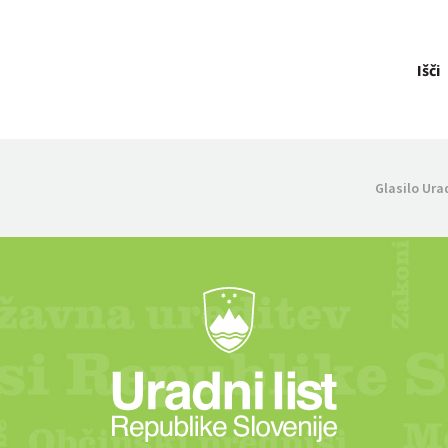
Išči
Glasilo Ura