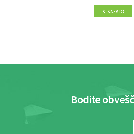
KAZALO
Bodite obvešč