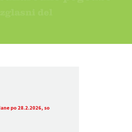
dane po 28.2.2026, so