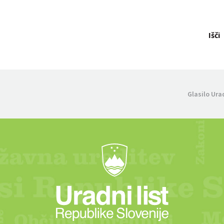
Išči
Glasilo Ura