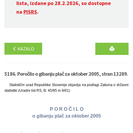
lista, izdane po 28.2.2026, so dostopne
na
PISRS
.
KAZALO
5186. Poročilo o gibanju plač za oktober 2005, stran 13289.
Statistični urad Republike Slovenije objavlja na podlagi Zakona o državni
statistiki (Uradni list RS, št. 45/95 in 9/01)
P O R O Č I L O
o gibanju plač za oktober 2005