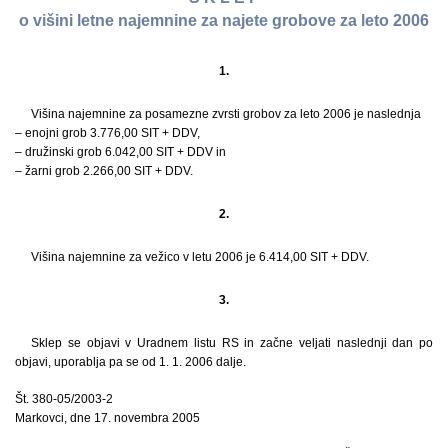
o višini letne najemnine za najete grobove za leto 2006
1.
Višina najemnine za posamezne zvrsti grobov za leto 2006 je naslednja
– enojni grob 3.776,00 SIT + DDV,
– družinski grob 6.042,00 SIT + DDV in
– žarni grob 2.266,00 SIT + DDV.
2.
Višina najemnine za vežico v letu 2006 je 6.414,00 SIT + DDV.
3.
Sklep se objavi v Uradnem listu RS in začne veljati naslednji dan po
objavi, uporablja pa se od 1. 1. 2006 dalje.
Št. 380-05/2003-2
Markovci, dne 17. novembra 2005