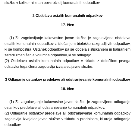
službe v kolikor ni znan povzročitelj komunalnih odpadkov.
2 Obdelava ostalih komunalnih odpadkov
17. člen
(1) Za zagotavljanje kakovostne javne službe je zagotovljena obdelava
ostalih komunalnih odpadkov z izločanjem biološko razgradljivih odpadkov,
ki se kompostira. Ostanek odpadkov pa se obdela s stiskanjem in baliranjem
zaradi zmanjšanja volumna odpadkov, ki se odlagajo.
(2) Obdelavo ostalih komunalnih odpadkov v skladu z določilom prvega
odstavka tega člena zagotavlja izvajalec javne službe.
3 Odlaganje ostankov predelave ali odstranjevanje komunalnih odpadkov
18. člen
(1) Za zagotavljanje kakovostne javne službe je zagotovljeno odlaganje
ostankov predelave ali odstranjevanje komunalnih odpadkov.
(2) Odlaganje ostankov predelave ali odstranjevanje komunalnih odpadkov
zagotavlja izvajalec javne službe v skladu s predpisom, ki ureja odlaganje
odpadkov.