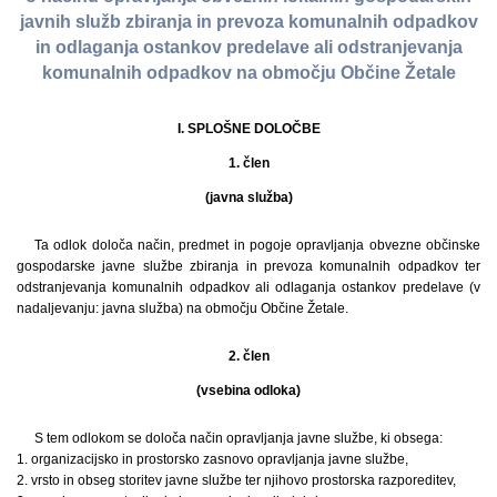
javnih služb zbiranja in prevoza komunalnih odpadkov
in odlaganja ostankov predelave ali odstranjevanja
komunalnih odpadkov na območju Občine Žetale
I. SPLOŠNE DOLOČBE
1. člen
(javna služba)
Ta odlok določa način, predmet in pogoje opravljanja obvezne občinske
gospodarske javne službe zbiranja in prevoza komunalnih odpadkov ter
odstranjevanja komunalnih odpadkov ali odlaganja ostankov predelave (v
nadaljevanju: javna služba) na območju Občine Žetale.
2. člen
(vsebina odloka)
S tem odlokom se določa način opravljanja javne službe, ki obsega:
1. organizacijsko in prostorsko zasnovo opravljanja javne službe,
2. vrsto in obseg storitev javne službe ter njihovo prostorska razporeditev,