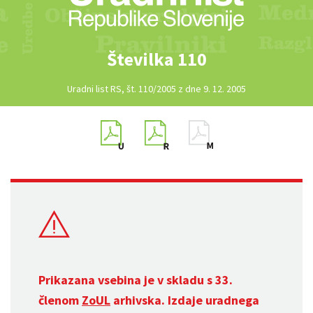
Številka 110
Uradni list RS, št. 110/2005 z dne 9. 12. 2005
Prikazana vsebina je v skladu s 33.
členom
ZoUL
arhivska. Izdaje uradnega