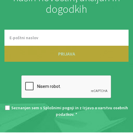
dogodkih
PRIJAVA
Seznanjen sem s
Splošnimi pogoji
in z
Izjavo o varstvu osebnih
podatkov
. *