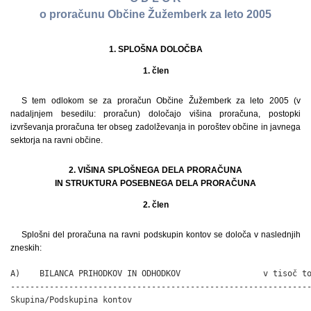
o proračunu Občine Žužemberk za leto 2005
1. SPLOŠNA DOLOČBA
1. člen
S tem odlokom se za proračun Občine Žužemberk za leto 2005 (v
nadaljnjem besedilu: proračun) določajo višina proračuna, postopki
izvrševanja proračuna ter obseg zadolževanja in poroštev občine in javnega
sektorja na ravni občine.
2. VIŠINA SPLOŠNEGA DELA PRORAČUNA
IN STRUKTURA POSEBNEGA DELA PRORAČUNA
2. člen
Splošni del proračuna na ravni podskupin kontov se določa v naslednjih
zneskih:
A)    BILANCA PRIHODKOV IN ODHODKOV                 v tisoč to
--------------------------------------------------------------
Skupina/Podskupina kontov
