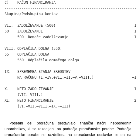
C)    RAČUN FINANCIRANJA

--------------------------------------------------------------
Skupina/Podskupina kontov

--------------------------------------------------------------
VII.  ZADOLŽEVANJE (500)                                     1
50    ZADOLŽEVANJE                                           1
      500  Domače zadolževanje                               1
VIII. ODPLAČILA DOLGA (550)                                   
55    ODPLAČILA DOLGA                                         
      550  Odplačila domačega dolga                           
IX.   SPREMEMBA STANJA SREDSTEV

      NA RAČUNU (I.+IV.+VII.–II.–V.–VIII.)                  –1
X.    NETO ZADOLŽEVANJE                                      1
      (VII.–VIII.)

XI.   NETO FINANCIRANJE                                      2
      (VI.+VII.–VIII.–IX.=–III)

-------------------------------------------------------------
Posebni del proračuna sestavljajo finančni načrti neposrednih
uporabnikov, ki so razdeljeni na področja proračunske porabe. Področja
proračunske porabe so razdeljena na proračunske postavke, te pa na