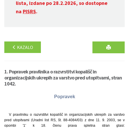
lista, izdane po 28.2.2026, so dostopne
na
PISRS
.
KAZALO
1. Popravek pravilnika o razvrstitvi kopališč in
organizacijskih ukrepih za varstvo pred utopitvami, stran
1042.
Popravek
V pravilniku o razvrstitvi kopališč in organizacijskih ukrepih za varstvo
pred utopitvami (Uradni list RS, št. 88-4084/03) z dne 11. 9. 2003, se v
opombi '1' k 18. členu prava spletna stran glasi: