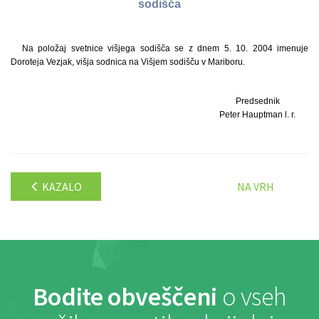
sodišča
Na položaj svetnice višjega sodišča se z dnem 5. 10. 2004 imenuje
Doroteja Vezjak, višja sodnica na Višjem sodišču v Mariboru.
Predsednik
Peter Hauptman l. r.
KAZALO
NA VRH
Bodite obveščeni
o vseh