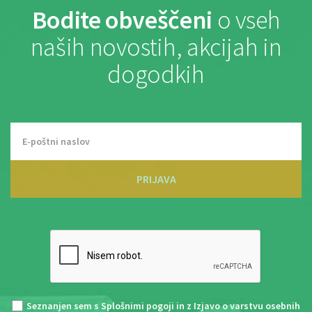
Bodite obveščeni
o vseh
naših novostih, akcijah in
dogodkih
PRIJAVA
Seznanjen sem s
Splošnimi pogoji
in z
Izjavo o varstvu osebnih