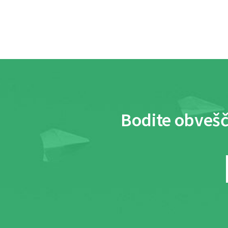
Bodite obvešč