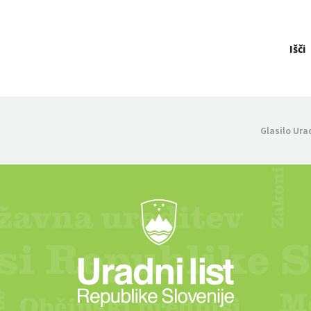
Išči
Glasilo Ura