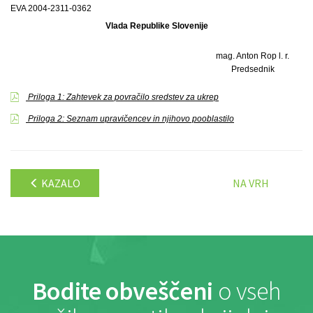
EVA 2004-2311-0362
Vlada Republike Slovenije
mag. Anton Rop l. r.
Predsednik
Priloga 1: Zahtevek za povračilo sredstev za ukrep
Priloga 2: Seznam upravičencev in njihovo pooblastilo
KAZALO
NA VRH
Bodite obveščeni
o vseh