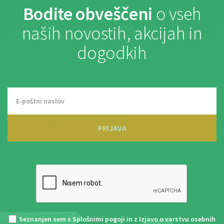
Bodite obveščeni
o vseh
naših novostih, akcijah in
dogodkih
PRIJAVA
Seznanjen sem s
Splošnimi pogoji
in z
Izjavo o varstvu osebnih