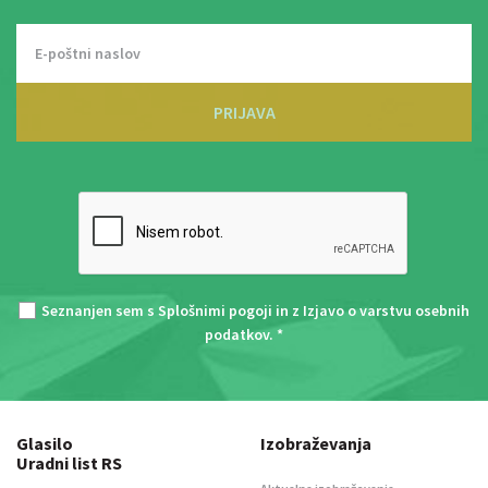
PRIJAVA
Seznanjen sem s
Splošnimi pogoji
in z
Izjavo o varstvu osebnih
podatkov
. *
Glasilo
Izobraževanja
Uradni list RS