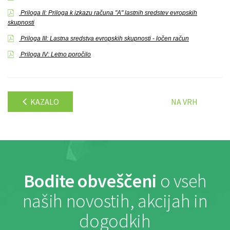
Priloga II: Priloga k izkazu računa "A" lastnih sredstev evropskih
skupnosti
Priloga III: Lastna sredstva evropskih skupnosti - ločen račun
Priloga IV: Letno poročilo
KAZALO
NA VRH
Bodite obveščeni
o vseh
naših novostih, akcijah in
dogodkih