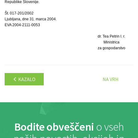
Republike Slovenije.
Št. 017-201/2002
Ljubljana, dne 31. marca 2004.
EVA 2004-2111-0053
dr. Tea Petrin l. r.
Ministrica
za gospodarstvo
KAZALO
NA VRH
Bodite obveščeni
o vseh