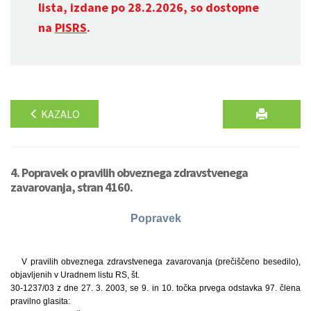
lista, izdane po 28.2.2026, so dostopne
na
PISRS
.
KAZALO
4. Popravek o pravilih obveznega zdravstvenega
zavarovanja, stran 4160.
Popravek
V pravilih obveznega zdravstvenega zavarovanja (prečiščeno besedilo),
objavljenih v Uradnem listu RS, št.
30-1237/03 z dne 27. 3. 2003, se 9. in 10. točka prvega odstavka 97. člena
pravilno glasita: