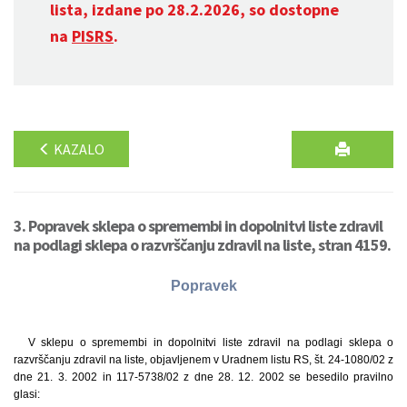
lista, izdane po 28.2.2026, so dostopne
na
PISRS
.
KAZALO
3. Popravek sklepa o spremembi in dopolnitvi liste zdravil
na podlagi sklepa o razvrščanju zdravil na liste, stran 4159.
Popravek
V sklepu o spremembi in dopolnitvi liste zdravil na podlagi sklepa o
razvrščanju zdravil na liste, objavljenem v Uradnem listu RS, št. 24-1080/02 z
dne 21. 3. 2002 in 117-5738/02 z dne 28. 12. 2002 se besedilo pravilno
glasi: