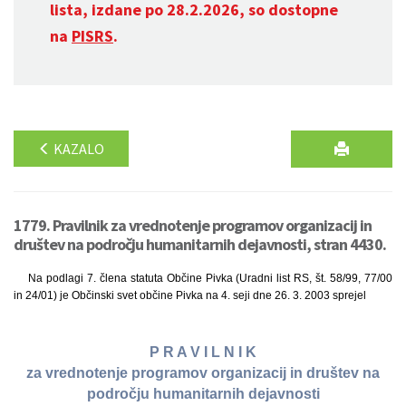
lista, izdane po 28.2.2026, so dostopne
na
PISRS
.
KAZALO
1779. Pravilnik za vrednotenje programov organizacij in
društev na področju humanitarnih dejavnosti, stran 4430.
Na podlagi 7. člena statuta Občine Pivka (Uradni list RS, št. 58/99, 77/00
in 24/01) je Občinski svet občine Pivka na 4. seji dne 26. 3. 2003 sprejel
P R A V I L N I K
za vrednotenje programov organizacij in društev na
področju humanitarnih dejavnosti