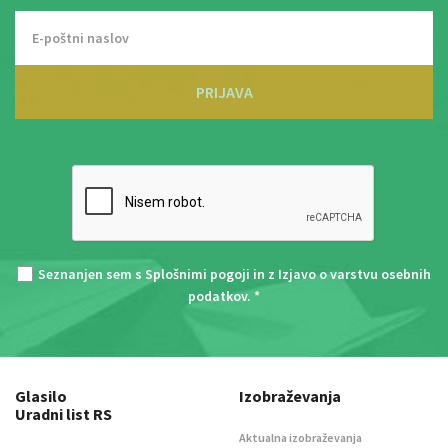
PRIJAVA
Seznanjen sem s
Splošnimi pogoji
in z
Izjavo o varstvu osebnih
podatkov
. *
Glasilo
Izobraževanja
Uradni list RS
Aktualna izobraževanja