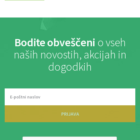
Bodite obveščeni
o vseh
naših novostih, akcijah in
dogodkih
PRIJAVA