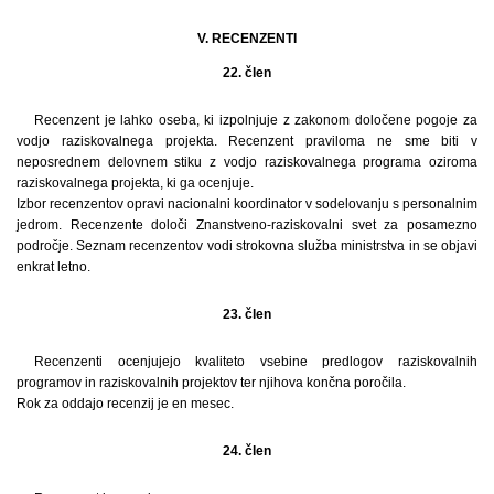
V. RECENZENTI
22. člen
Recenzent je lahko oseba, ki izpolnjuje z zakonom določene pogoje za
vodjo raziskovalnega projekta. Recenzent praviloma ne sme biti v
neposrednem delovnem stiku z vodjo raziskovalnega programa oziroma
raziskovalnega projekta, ki ga ocenjuje.
Izbor recenzentov opravi nacionalni koordinator v sodelovanju s personalnim
jedrom. Recenzente določi Znanstveno-raziskovalni svet za posamezno
področje. Seznam recenzentov vodi strokovna služba ministrstva in se objavi
enkrat letno.
23. člen
Recenzenti ocenjujejo kvaliteto vsebine predlogov raziskovalnih
programov in raziskovalnih projektov ter njihova končna poročila.
Rok za oddajo recenzij je en mesec.
24. člen