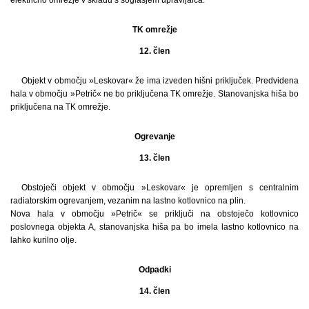
TK omrežje
12. člen
Objekt v območju »Leskovar« že ima izveden hišni priključek. Predvidena
hala v območju »Petrič« ne bo priključena TK omrežje. Stanovanjska hiša bo
priključena na TK omrežje.
Ogrevanje
13. člen
Obstoječi objekt v območju »Leskovar« je opremljen s centralnim
radiatorskim ogrevanjem, vezanim na lastno kotlovnico na plin.
Nova hala v območju »Petrič« se priključi na obstoječo kotlovnico
poslovnega objekta A, stanovanjska hiša pa bo imela lastno kotlovnico na
lahko kurilno olje.
Odpadki
14. člen