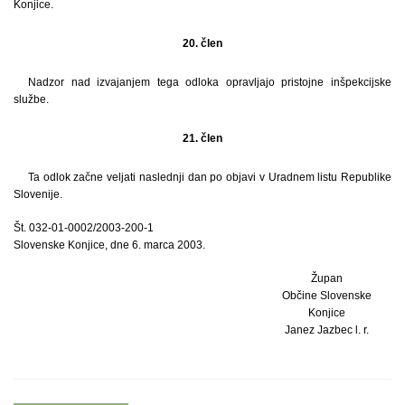
Konjice.
20. člen
Nadzor nad izvajanjem tega odloka opravljajo pristojne inšpekcijske
službe.
21. člen
Ta odlok začne veljati naslednji dan po objavi v Uradnem listu Republike
Slovenije.
Št. 032-01-0002/2003-200-1
Slovenske Konjice, dne 6. marca 2003.
Župan
Občine Slovenske
Konjice
Janez Jazbec l. r.