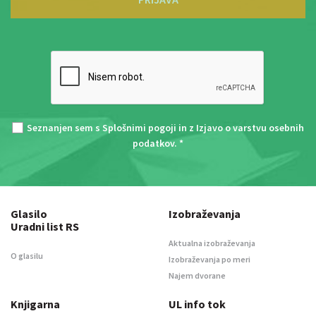
Seznanjen sem s
Splošnimi pogoji
in z
Izjavo o varstvu osebnih
podatkov
. *
Glasilo
Izobraževanja
Uradni list RS
Aktualna izobraževanja
O glasilu
Izobraževanja po meri
Najem dvorane
Knjigarna
UL info tok