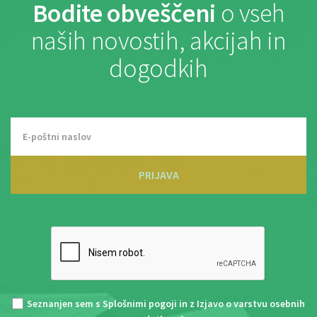
Bodite obveščeni
o vseh
naših novostih, akcijah in
dogodkih
PRIJAVA
Seznanjen sem s
Splošnimi pogoji
in z
Izjavo o varstvu osebnih