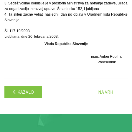
3. Sedež volilne komisije je v prostorih Ministrstva za notranje zadeve, Urada
za organizacijo in razvoj uprave, Šmartinska 152, Ljubljana.
4. Ta sklep začne veljati naslednji dan po objavi v Uradnem listu Republike
Slovenije.
Št. 117-19/2003
Ljubljana, dne 20. februarja 2003.
Vlada Republike Slovenije
mag. Anton Rop l. r.
Predsednik
KAZALO
NA VRH