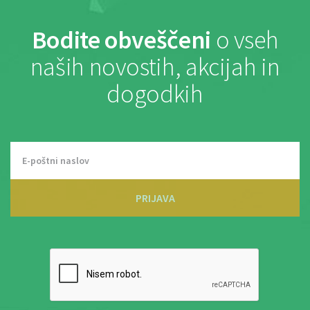
Bodite obveščeni
o vseh
naših novostih, akcijah in
dogodkih
PRIJAVA