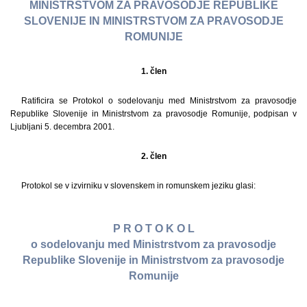
MINISTRSTVOM ZA PRAVOSODJE REPUBLIKE
SLOVENIJE IN MINISTRSTVOM ZA PRAVOSODJE
ROMUNIJE
1. člen
Ratificira se Protokol o sodelovanju med Ministrstvom za pravosodje
Republike Slovenije in Ministrstvom za pravosodje Romunije, podpisan v
Ljubljani 5. decembra 2001.
2. člen
Protokol se v izvirniku v slovenskem in romunskem jeziku glasi:
P R O T O K O L
o sodelovanju med Ministrstvom za pravosodje
Republike Slovenije in Ministrstvom za pravosodje
Romunije