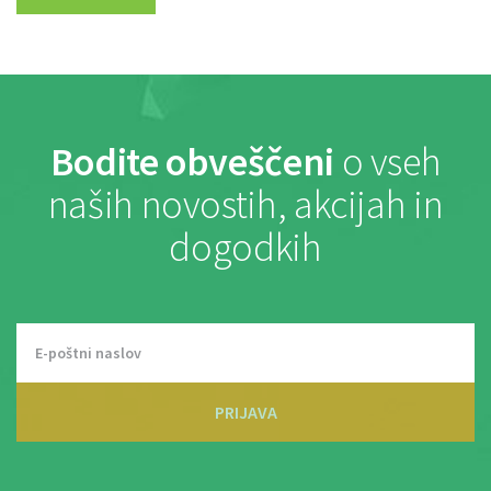
Bodite obveščeni
o vseh
naših novostih, akcijah in
dogodkih
PRIJAVA