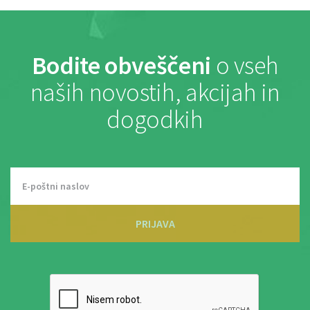
Bodite obveščeni
o vseh
naših novostih, akcijah in
dogodkih
PRIJAVA