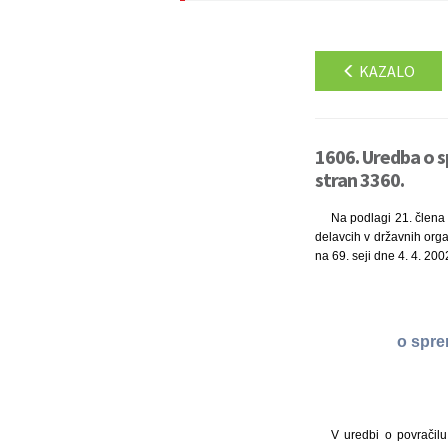
KAZALO
1606. Uredba o s
stran 3360.
Na podlagi 21. člena 
delavcih v državnih organ
na 69. seji dne 4. 4. 200
o spre
V uredbi o povračilu