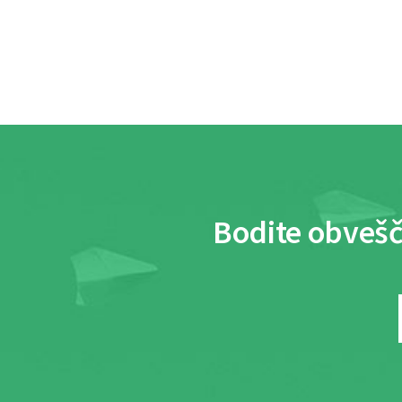
Bodite obvešč