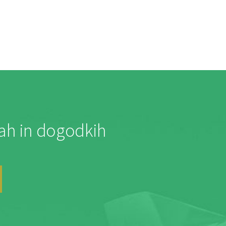
jah in dogodkih