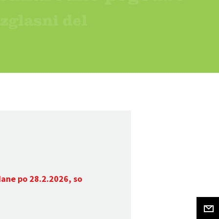
dane po 28.2.2026, so