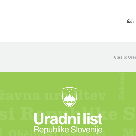
Išči
Glasilo Ura