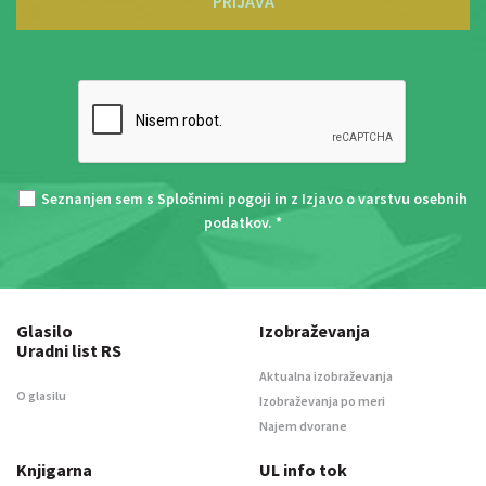
PRIJAVA
Seznanjen sem s
Splošnimi pogoji
in z
Izjavo o varstvu osebnih
podatkov
. *
Glasilo
Izobraževanja
Uradni list RS
Aktualna izobraževanja
O glasilu
Izobraževanja po meri
Najem dvorane
Knjigarna
UL info tok