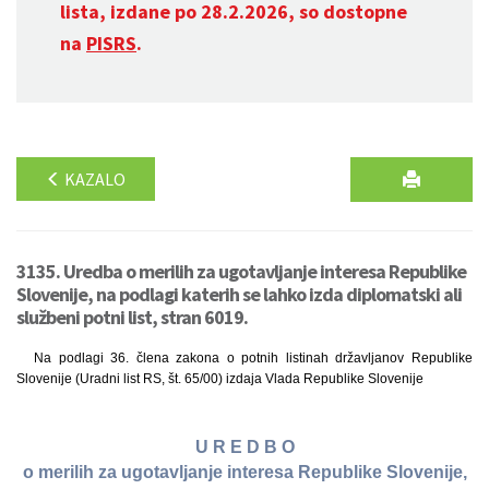
lista, izdane po 28.2.2026, so dostopne
na
PISRS
.
KAZALO
3135. Uredba o merilih za ugotavljanje interesa Republike
Slovenije, na podlagi katerih se lahko izda diplomatski ali
službeni potni list, stran 6019.
Na podlagi 36. člena zakona o potnih listinah državljanov Republike
Slovenije (Uradni list RS, št. 65/00) izdaja Vlada Republike Slovenije
U R E D B O
o merilih za ugotavljanje interesa Republike Slovenije,