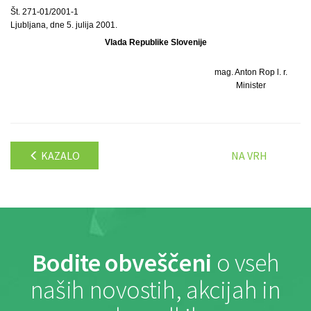
Št. 271-01/2001-1
Ljubljana, dne 5. julija 2001.
Vlada Republike Slovenije
mag. Anton Rop l. r.
Minister
KAZALO
NA VRH
Bodite obveščeni
o vseh
naših novostih, akcijah in