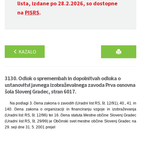
lista, izdane po 28.2.2026, so dostopne
na
PISRS
.
KAZALO
3130. Odlok o spremembah in dopolnitvah odloka o
ustanovitvi javnega izobraževalnega zavoda Prva osnovna
šola Slovenj Gradec, stran 6017.
Na podlagi 3. člena zakona o zavodih (Uradni list RS, št. 12/91), 40., 41. in
140. člena zakona o organizaciji in financiranju vzgoje in izobraževanja
(Uradni list RS, št. 12/96) ter 16. člena statuta Mestne občine Slovenj Gradec
(Uradni list RS, št. 29/99) je Občinski svet mestne občine Slovenj Gradec na
29. seji dne 31. 5. 2001 prejel