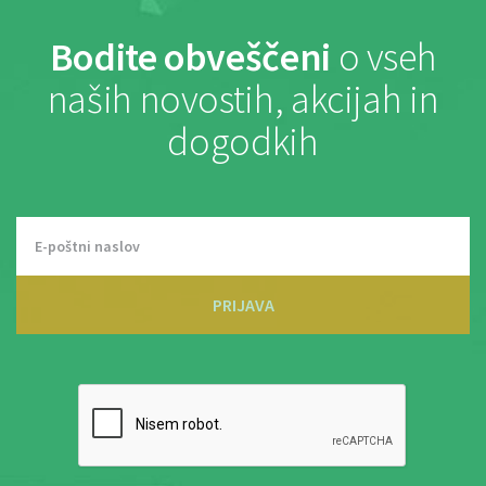
Bodite obveščeni
o vseh
naših novostih, akcijah in
dogodkih
PRIJAVA