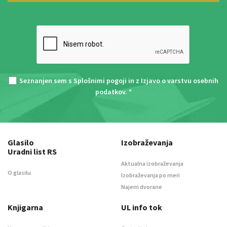
Seznanjen sem s
Splošnimi pogoji
in z
Izjavo o varstvu osebnih
podatkov
. *
Glasilo
Izobraževanja
Uradni list RS
Aktualna izobraževanja
O glasilu
Izobraževanja po meri
Najem dvorane
Knjigarna
UL info tok