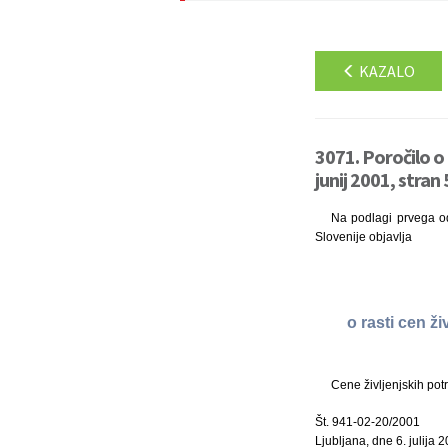
KAZALO
3071. Poročilo o 
junij 2001, stran
Na podlagi prvega ods
Slovenije objavlja
o rasti cen ž
Cene življenjskih pot
Št. 941-02-20/2001
Ljubljana, dne 6. julija 2