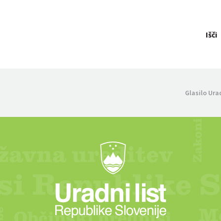
Išči
Glasilo Ura