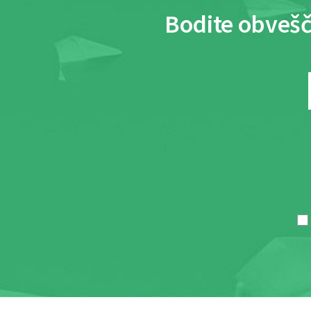
Bodite obvešč