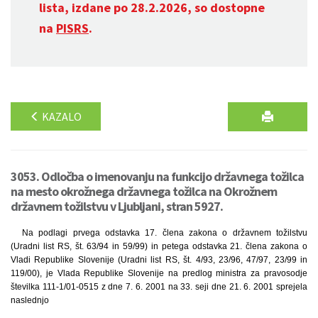
lista, izdane po 28.2.2026, so dostopne
na
PISRS
.
KAZALO
3053. Odločba o imenovanju na funkcijo državnega tožilca
na mesto okrožnega državnega tožilca na Okrožnem
državnem tožilstvu v Ljubljani, stran 5927.
Na podlagi prvega odstavka 17. člena zakona o državnem tožilstvu
(Uradni list RS, št. 63/94 in 59/99) in petega odstavka 21. člena zakona o
Vladi Republike Slovenije (Uradni list RS, št. 4/93, 23/96, 47/97, 23/99 in
119/00), je Vlada Republike Slovenije na predlog ministra za pravosodje
številka 111-1/01-0515 z dne 7. 6. 2001 na 33. seji dne 21. 6. 2001 sprejela
naslednjo