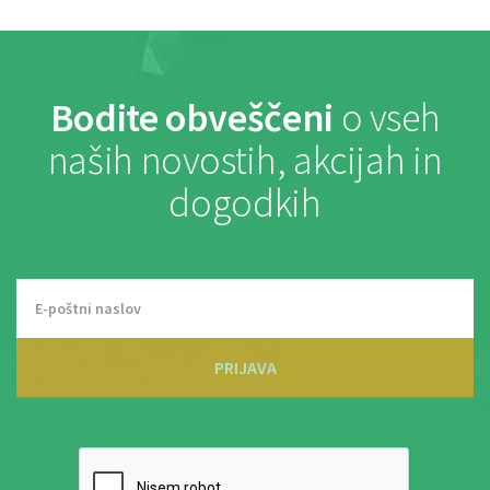
Bodite obveščeni
o vseh
naših novostih, akcijah in
dogodkih
PRIJAVA