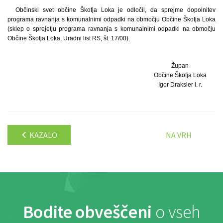
Občinski svet občine Škofja Loka je odločil, da sprejme dopolnitev
programa ravnanja s komunalnimi odpadki na območju Občine Škofja Loka
(sklep o sprejetju programa ravnanja s komunalnimi odpadki na območju
Občine Škofja Loka, Uradni list RS, št. 17/00).
Župan
Občine Škofja Loka
Igor Draksler l. r.
KAZALO
NA VRH
Bodite obveščeni
o vseh