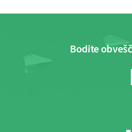
Bodite obvešč