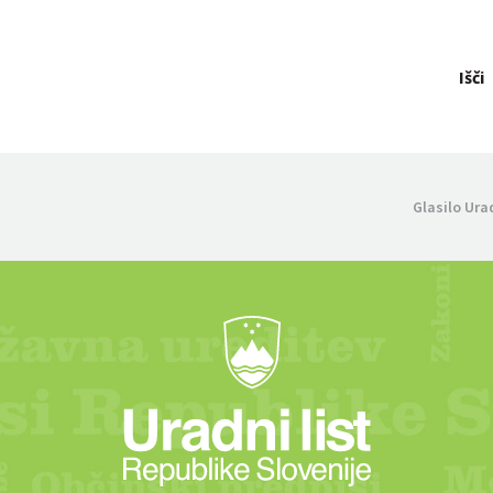
Išči
Glasilo Ura