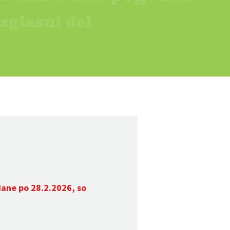
dane po 28.2.2026, so