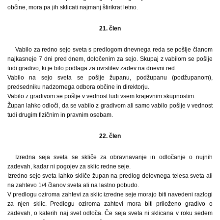
občine, mora pa jih sklicati najmanj štirikrat letno.
21. člen
Vabilo za redno sejo sveta s predlogom dnevnega reda se pošlje članom
najkasneje 7 dni pred dnem, določenim za sejo. Skupaj z vabilom se pošlje
tudi gradivo, ki je bilo podlaga za uvrstitev zadev na dnevni red.
Vabilo na sejo sveta se pošlje županu, podžupanu (podžupanom),
predsedniku nadzornega odbora občine in direktorju.
Vabilo z gradivom se pošlje v vednost tudi vsem krajevnim skupnostim.
Župan lahko odloči, da se vabilo z gradivom ali samo vabilo pošlje v vednost
tudi drugim fizičnim in pravnim osebam.
22. člen
Izredna seja sveta se skliče za obravnavanje in odločanje o nujnih
zadevah, kadar ni pogojev za sklic redne seje.
Izredno sejo sveta lahko skliče župan na predlog delovnega telesa sveta ali
na zahtevo 1/4 članov sveta ali na lastno pobudo.
V predlogu oziroma zahtevi za sklic izredne seje morajo biti navedeni razlogi
za njen sklic. Predlogu oziroma zahtevi mora biti priloženo gradivo o
zadevah, o katerih naj svet odloča. Če seja sveta ni sklicana v roku sedem