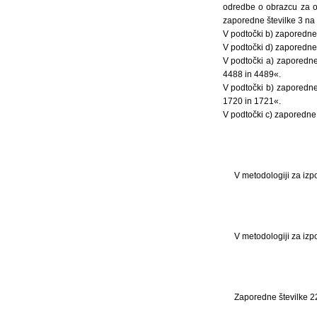
odredbe o obrazcu za ob
zaporedne številke 3 na 
V podtočki b) zaporedne 
V podtočki d) zaporedne 
V podtočki a) zaporedne
4488 in 4489«.
V podtočki b) zaporedne
1720 in 1721«.
V podtočki c) zaporedne 
V metodologiji za izp
V metodologiji za izp
Zaporedne številke 22