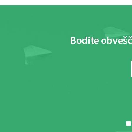
Bodite obvešč