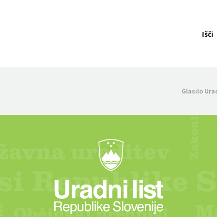
Išči
Glasilo Ura