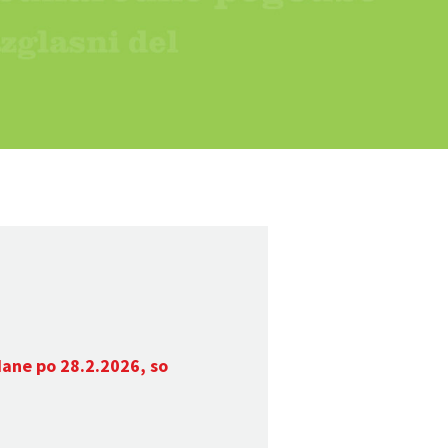
dane po 28.2.2026, so