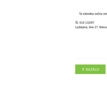
Ta odredba začne velj
Št. 416-132/97
Ljubljana, dne 27. febru
KAZALO